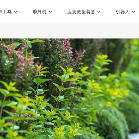
林工具
舷外机
应急救援装备
机器人