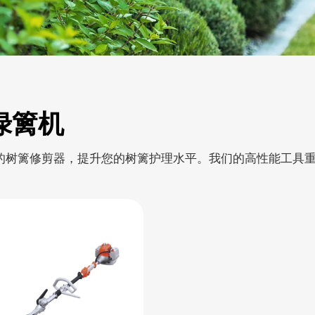
绿篱机
的树篱修剪器，提升您的树篱护理水平。我们的高性能工具