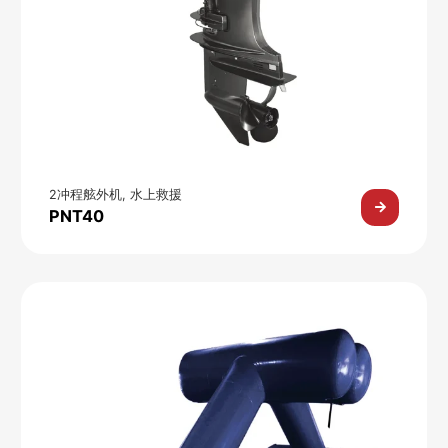
2冲程舷外机
,
水上救援
PNT40