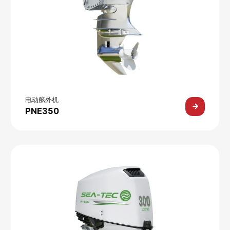
电动舷外机
PNE350