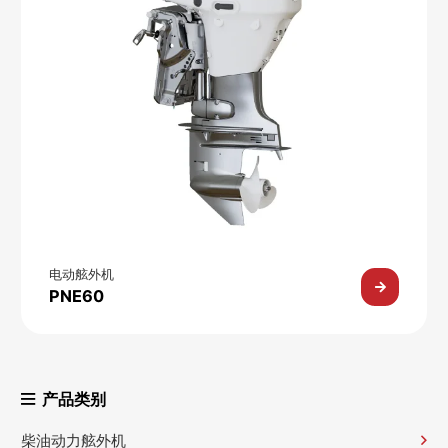
电动舷外机
PNE60
产品类别
柴油动力舷外机