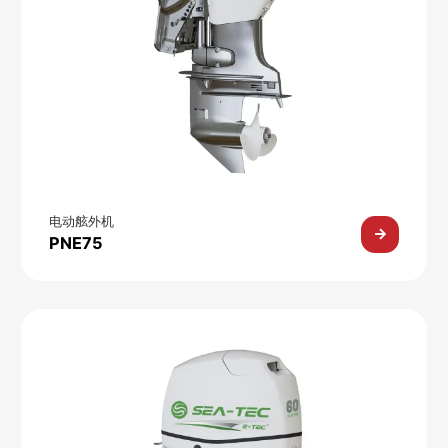
电动舷外机
PNE75