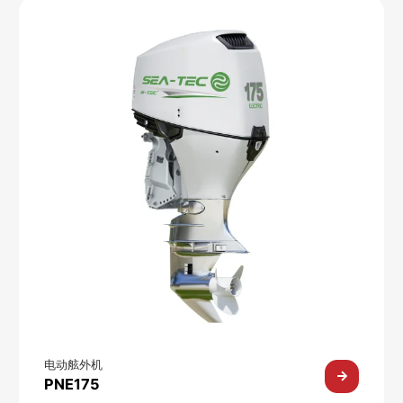
电动舷外机
PNE175