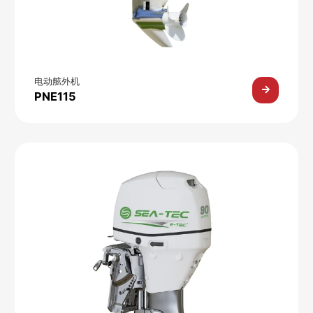
电动舷外机
PNE115