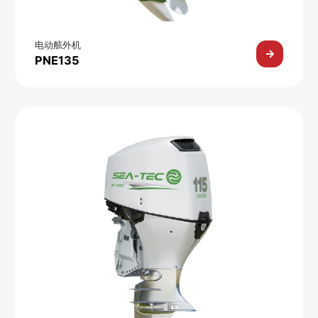
电动舷外机
PNE135