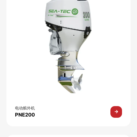
电动舷外机
PNE200