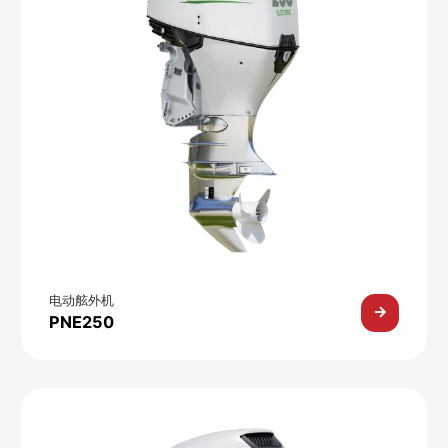
电动舷外机
PNE250