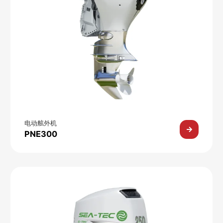
电动舷外机
PNE300