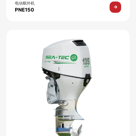
电动舷外机
PNE150