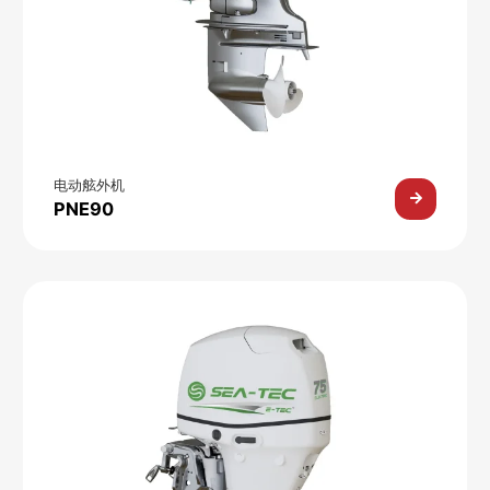
电动舷外机
PNE90