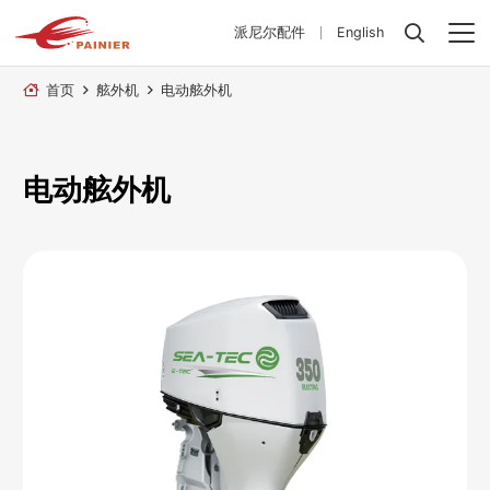
派尼尔配件
English
首页
舷外机
电动舷外机
电动舷外机