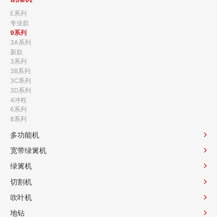
E系列
专业款
9系列
3A系列
新款
3系列
3B系列
3C系列
3D系列
4冲程
6系列
8系列
多功能机
宽带绿篱机
绿篱机
切割机
吹叶机
地钻